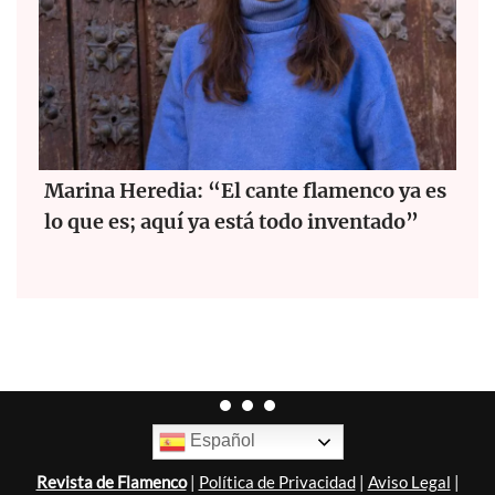
Marina Heredia: “El cante flamenco ya es
lo que es; aquí ya está todo inventado”
Español
Revista de Flamenco
|
Política de Privacidad
|
Aviso Legal
|