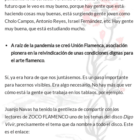
futuro que le veo es muy bueno, porque hay gente que está
haciendo cosas muy buenas, está surgiendo gente joven como
Cholo Campos, Antonio Reyes, Israel Fernández, etc. Hay gente
muy buena, que está estudiando mucho.
A raíz de la pandemia se creó Unión Flamenca, asociación
pionera en la reivindicación de unas condiciones dignas para
el arte flamenco
.
Sí, ya era hora de que nos juntásemos. Es un paso importante
para hacernos visibles. Era algo necesario. No hay más que ver
cómo está la gente que trabaja en los tablaos, por ejemplo.
Juanjo Navas ha tenido la gentileza de compartir con los
lectores de ZOCO FLAMENCO uno de los temas del disco
Digo
Vivir
, precisamente el tema que da nombre a todo el disco. Este
es el enlace: