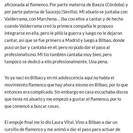
aficionada al flamenco. Por parte materna de Baeza (Córdoba) y
por parte paterna de Saucejo (Sevilla). Mi abuelo se juntaba con
Valderrama, con Marchena… Iba con ellos a cantar y de hecho
cuando Valderrama creó la primera compañía le propuso
integrarse en ella, pero le pilló la guerra y luego no le dejaron
cantar, así que se fue primero a Madrid y luego a Bilbao, donde
puso un bar y cantaba en él, pero no pudo dar el paso al
profesionalismo. Mi tío también cantaba muy bien, pero
tampoco se dedicó a ello profesionalmente. Una pena.
Yo ya nací en Bilbao y en mi adolescencia aquí no había el
movimiento flamenco que hay ahora mismo en Bilbao, por lo que
entonces era complicado. Sin embargo en casa escuchaba discos
que tenía mi abuelo y me empezó a gustar el flamenco, por lo
que comencé a buscar cosas.
El empuje final me lo dio Laura Vital. Vino a Bilbao a dar un
cursillo de flamenco y me animó a dar el paso para actuar de