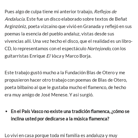
Pues algo de culpa tiene mi anterior trabajo,
Reflejos de
Andalucía
. Este fue un disco elaborado sobre textos de Beñat
Arginzóniz, poeta vizcaíno que vivió en Granada y reflejó en sus
poemas la esencia del pueblo andaluz, vistas desde sus
vivencias allí. Una vez hecho el disco, que el realidad es un libro-
CD, lo representamos con el espectáculo
Nortejondo
, con los
guitarristas Enrique
El Vaca
y Marco Borja.
Este trabajo gustó mucho a la Fundación Blas de Otero y me
propusieron hacer otro trabajo con poemas de Blas de Otero,
poeta bilbaíno al que le gustaba mucho el flamenco, de hecho
era muy amigo de José Menese. Y así surgió.
En el País Vasco no existe una tradición flamenca, ¿cómo se
inclina usted por dedicarse a la música flamenca?
Lo viví en casa porque toda mi familia es andaluza y muy