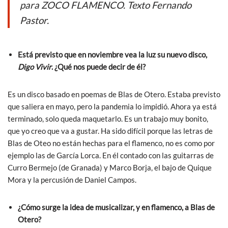
o
p
para ZOCO FLAMENCO. Texto Fernando
k
p
Pastor.
Está previsto que en noviembre vea la luz su nuevo disco,
Digo Vivir
. ¿Qué nos puede decir de él?
Es un disco basado en poemas de Blas de Otero. Estaba previsto
que saliera en mayo, pero la pandemia lo impidió. Ahora ya está
terminado, solo queda maquetarlo. Es un trabajo muy bonito,
que yo creo que va a gustar. Ha sido difícil porque las letras de
Blas de Oteo no están hechas para el flamenco, no es como por
ejemplo las de García Lorca. En él contado con las guitarras de
Curro Bermejo (de Granada) y Marco Borja, el bajo de Quique
Mora y la percusión de Daniel Campos.
¿Cómo surge la idea de musicalizar, y en flamenco, a Blas de
Otero?