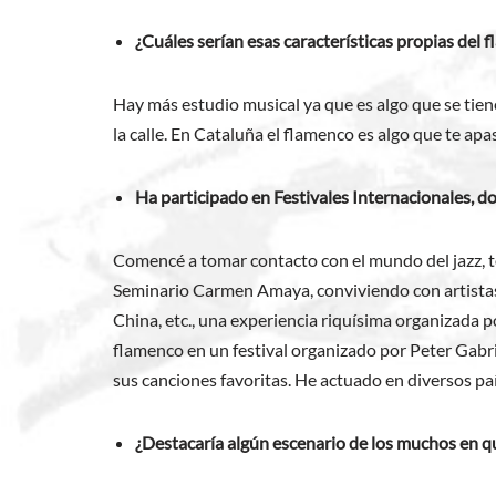
¿Cuáles serían esas características propias del 
Hay más estudio musical ya que es algo que se tien
la calle. En Cataluña el flamenco es algo que te apas
Ha participado en Festivales Internacionales, 
Comencé a tomar contacto con el mundo del jazz, to
Seminario Carmen Amaya, conviviendo con artistas 
China, etc., una experiencia riquísima organizada 
flamenco en un festival organizado por Peter Gabrie
sus canciones favoritas. He actuado en diversos paí
¿Destacaría algún escenario de los muchos en q