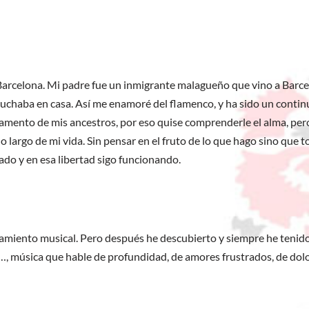
n Barcelona. Mi padre fue un inmigrante malagueño que vino a Barc
uchaba en casa. Así me enamoré del flamenco, y ha sido un continuo
 lamento de mis ancestros, por eso quise comprenderle el alma, per
o largo de mi vida. Sin pensar en el fruto de lo que hago sino que
ado y en esa libertad sigo funcionando.
ramiento musical. Pero después he descubierto y siempre he tenido
eña…, música que hable de profundidad, de amores frustrados, de d