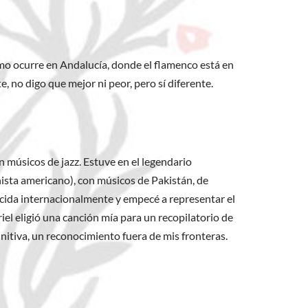
como ocurre en Andalucía, donde el flamenco está en
e, no digo que mejor ni peor, pero sí diferente.
n músicos de jazz. Estuve en el legendario
ista americano), con músicos de Pakistán, de
nocida internacionalmente y empecé a representar el
iel eligió una canción mía para un recopilatorio de
initiva, un reconocimiento fuera de mis fronteras.