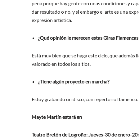
pena porque hay gente con unas condiciones y capa
dar resultado o no, y si embargo el arte es una exp
expresión artística.
¿Qué opinión le merecen estas Giras Flamencas
Está muy bien que se haga este ciclo, que además l
valorado en todos los sitios.
¿Tiene algún proyecto en marcha?
Estoy grabando un disco, con repertorio flamenco.
Mayte Martín estará en
Teatro Bretón de Logroño: Jueves-30 de enero-20