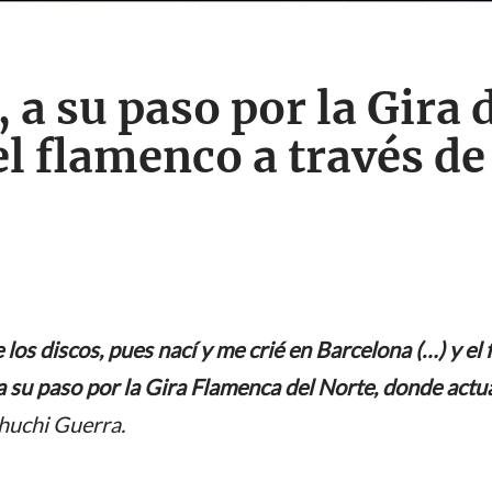
 a su paso por la Gira 
 flamenco a través de
os discos, pues nací y me crié en Barcelona (…) y el 
 su paso por la Gira Flamenca del Norte, donde actua
huchi Guerra.