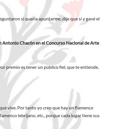
guntaron si quería apuntarme, dije que sí y gané el
n Antonio Chacón en el Concurso Nacional de Arte
or premio es tener un público fiel, que te entiende,
lo que vive. Por tanto yo creo que hay un flamenco
amenco lebrijano, etc., porque cada lugar tiene sus