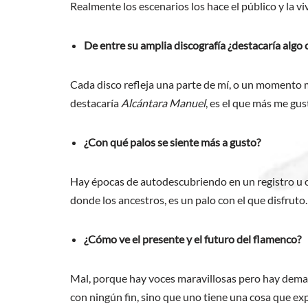
Realmente los escenarios los hace el público y la v
De entre su amplia discografía ¿destacaría algo
Cada disco refleja una parte de mí, o un momento 
destacaría
Alcántara Manuel
, es el que más me gus
¿Con qué palos se siente más a gusto?
Hay épocas de autodescubriendo en un registro u ot
donde los ancestros, es un palo con el que disfruto.
¿Cómo ve el presente y el futuro del flamenco?
Mal, porque hay voces maravillosas pero hay demas
con ningún fin, sino que uno tiene una cosa que expr