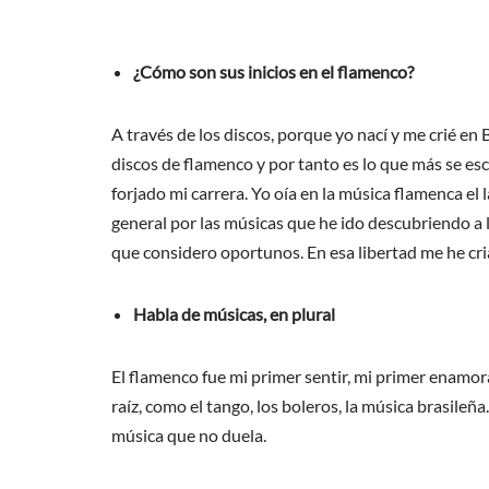
¿Cómo son sus inicios en el flamenco?
A través de los discos, porque yo nací y me crié e
discos de flamenco y por tanto es lo que más se esc
forjado mi carrera. Yo oía en la música flamenca el
general por las músicas que he ido descubriendo a l
que considero oportunos. En esa libertad me he cri
Habla de músicas, en plural
El flamenco fue mi primer sentir, mi primer enamo
raíz, como el tango, los boleros, la música brasil
música que no duela.