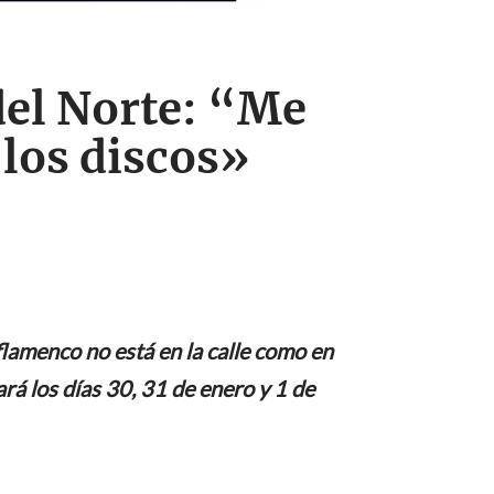
del Norte: “Me
 los discos»
flamenco no está en la calle como en
rá los días 30, 31 de enero y 1 de