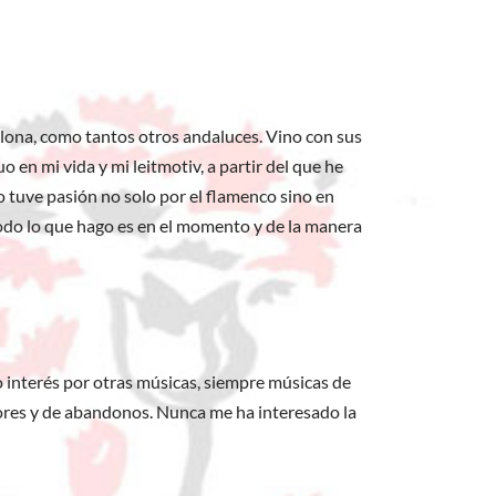
elona, como tantos otros andaluces. Vino con sus
 en mi vida y mi leitmotiv, a partir del que he
o tuve pasión no solo por el flamenco sino en
 todo lo que hago es en el momento y de la manera
 interés por otras músicas, siempre músicas de
olores y de abandonos. Nunca me ha interesado la