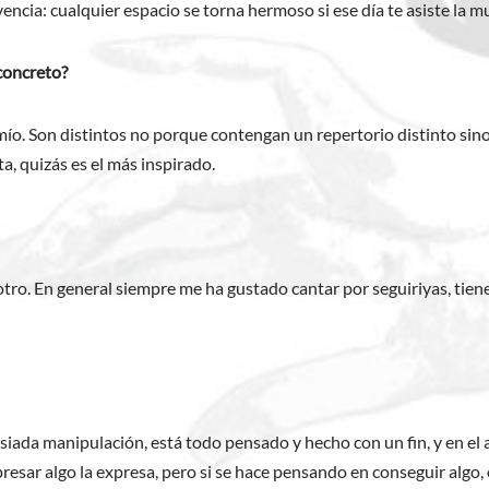
ivencia: cualquier espacio se torna hermoso si ese día te asiste la 
 concreto?
mío. Son distintos no porque contengan un repertorio distinto si
ta, quizás es el más inspirado.
ro. En general siempre me ha gustado cantar por seguiriyas, tiene
iada manipulación, está todo pensado y hecho con un fin, y en el 
esar algo la expresa, pero si se hace pensando en conseguir algo, e