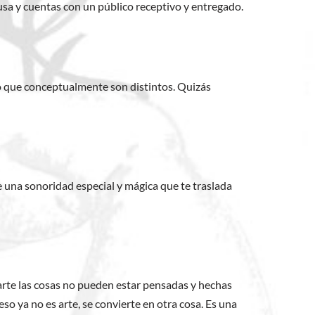
musa y cuentas con un público receptivo y entregado.
no que conceptualmente son distintos. Quizás
 una sonoridad especial y mágica que te traslada
arte las cosas no pueden estar pensadas y hechas
so ya no es arte, se convierte en otra cosa. Es una