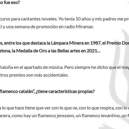
o fue eso?
rso para cantantes noveles. Yo tenía 10 años y mis padres me pre
bici y una semana de promoción en radio Miramar.
, entre los que destaca la Lámpara Minera en 1987, el Premio Do
lona, la Medalla de Oro a las Bellas artes en 2021…
Cataluña en el apartado de música. Pero siempre he dicho que el may
 otros premios son más accidentales.
flamenco catalán”, ¿tiene características propias?
 a lo que hace tiene que ver con lo que ve, con lo que respira, con 
nera, como hay un flamenco jerezano, un flamenco levantino, un fl