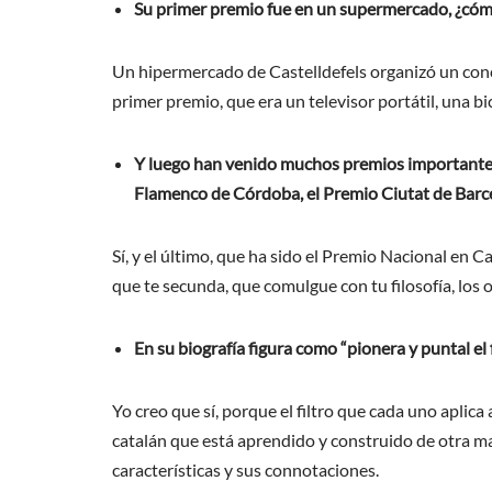
Su primer premio fue en un supermercado, ¿cóm
Un hipermercado de Castelldefels organizó un concu
primer premio, que era un televisor portátil, una 
Y luego han venido muchos premios importantes
Flamenco de Córdoba, el Premio Ciutat de Barce
Sí, y el último, que ha sido el Premio Nacional en 
que te secunda, que comulgue con tu filosofía, los
En su biografía figura como “pionera y puntal el 
Yo creo que sí, porque el filtro que cada uno aplica
catalán que está aprendido y construido de otra ma
características y sus connotaciones.