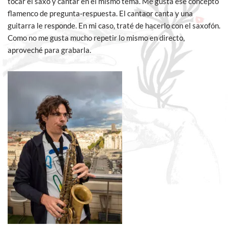
tocar el saxo y cantar en el mismo tema. Me gusta ese concepto
flamenco de pregunta-respuesta. El cantaor canta y una
guitarra le responde. En mi caso, traté de hacerlo con el saxofón.
Como no me gusta mucho repetir lo mismo en directo,
aproveché para grabarla.