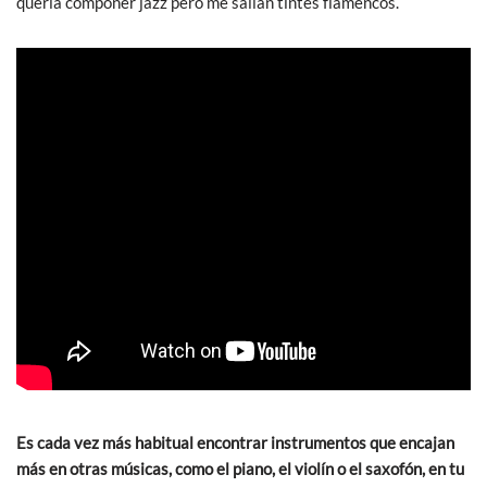
quería componer jazz pero me salían tintes flamencos.
Es cada vez más habitual encontrar instrumentos que encajan
más en otras músicas, como el piano, el violín o el saxofón, en tu