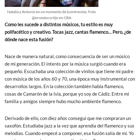
Natalia y Antonio en un momento de la entrevista. Foto
@ernestocortijo en CBA
Como les sucede a distintos músicos, tu estilo es muy
polifacético y creativo. Tocas jazz, cantas flamenco… Pero, ¿de
dónde nace esta fusión?
Nace de manera natural, como consecuencia de ser un músico
de mi generación. El interés por la música surgió cuando era
pequeño. Escuchaba una colección de vinilos que tiene mi padre
con música de los años 60 y 70, una época muy instrumental con
desarrollos largos. En la colección también había flamenco,
cosas de Camarón de la Isla, porque yo soy de Cádiz. Entre mi
familia y amigos siempre hubo mucho ambiente flamenco.
Derivado de ello, con diez años conseguí que me compraran un
saxofón. Estudiaba jazz a la vez que aprendía del flamenco y sus
melodías. Cuando empecé a componer, esa fusión salía de mí. Yo