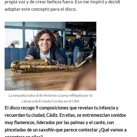
propia voz y de crear belleza fuera. Eso me inspiró y decidí
adoptar este concepto para el disco.
La simpatía natural de Antonio Lizana reflejada por la
cámara de Ernesto Cortijo en el CBA
El disco recoge 9 composiciones que revelan tu infancia y
recuerdan tu ciudad, Cádiz. En ellas, se entremezclan sonidos
muy flamencos, liderados por las palmas y el cante, con
pinceladas de un saxofón que parece contestar ¿Qué vamos a
encontrar en ellas?