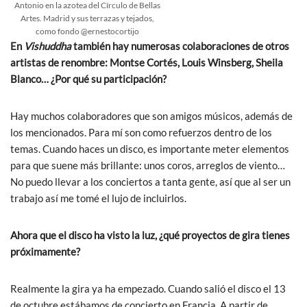
Antonio en la azotea del Círculo de Bellas
Artes. Madrid y sus terrazas y tejados,
como fondo @ernestocortijo
En
Vishuddha
también hay numerosas colaboraciones de otros
artistas de renombre: Montse Cortés, Louis Winsberg, Sheila
Blanco… ¿Por qué su participación?
Hay muchos colaboradores que son amigos músicos, además de
los mencionados. Para mí son como refuerzos dentro de los
temas. Cuando haces un disco, es importante meter elementos
para que suene más brillante: unos coros, arreglos de viento…
No puedo llevar a los conciertos a tanta gente, así que al ser un
trabajo así me tomé el lujo de incluirlos.
Ahora que el disco ha visto la luz, ¿qué proyectos de gira tienes
próximamente?
Realmente la gira ya ha empezado. Cuando salió el disco el 13
de octubre estábamos de concierto en Francia. A partir de