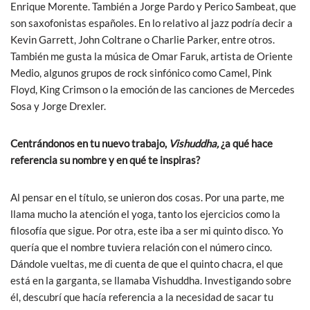
Enrique Morente. También a Jorge Pardo y Perico Sambeat, que
son saxofonistas españoles. En lo relativo al jazz podría decir a
Kevin Garrett, John Coltrane o Charlie Parker, entre otros.
También me gusta la música de Omar Faruk, artista de Oriente
Medio, algunos grupos de rock sinfónico como Camel, Pink
Floyd, King Crimson o la emoción de las canciones de Mercedes
Sosa y Jorge Drexler.
Centrándonos en tu nuevo trabajo,
Vishuddha,
¿a qué hace
referencia su nombre y en qué te inspiras?
Al pensar en el título, se unieron dos cosas. Por una parte, me
llama mucho la atención el yoga, tanto los ejercicios como la
filosofía que sigue. Por otra, este iba a ser mi quinto disco. Yo
quería que el nombre tuviera relación con el número cinco.
Dándole vueltas, me di cuenta de que el quinto chacra, el que
está en la garganta, se llamaba Vishuddha. Investigando sobre
él, descubrí que hacía referencia a la necesidad de sacar tu