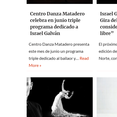
Centro Danza Matadero
Israel 
celebra en junio triple
Gira de
programa dedicado a
conside
Israel Galván
libre”
Centro Danza Matadero presenta
El próximo
este mes de junio un programa
edición de
triple dedicado al bailaor y…
Read
Norte, co
More »