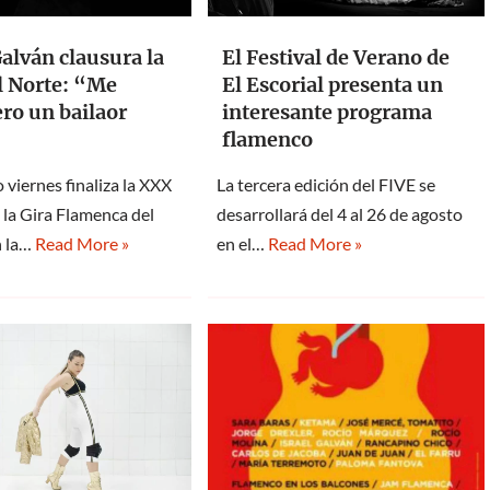
Galván clausura la
El Festival de Verano de
l Norte: “Me
El Escorial presenta un
ro un bailaor
interesante programa
flamenco
 viernes finaliza la XXX
La tercera edición del FIVE se
 la Gira Flamenca del
desarrollará del 4 al 26 de agosto
n la…
Read More »
en el…
Read More »