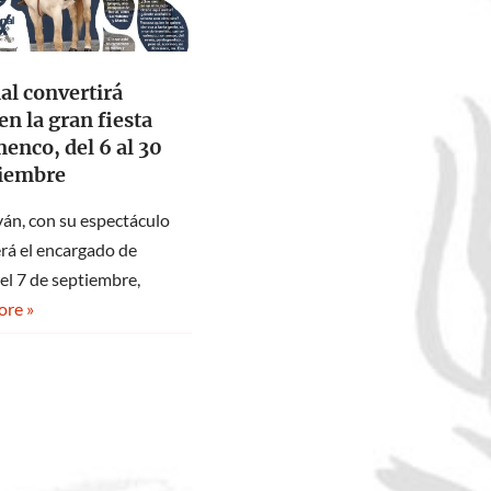
al convertirá
 en la gran fiesta
menco, del 6 al 30
tiembre
ván, con su espectáculo
erá el encargado de
el 7 de septiembre,
re »