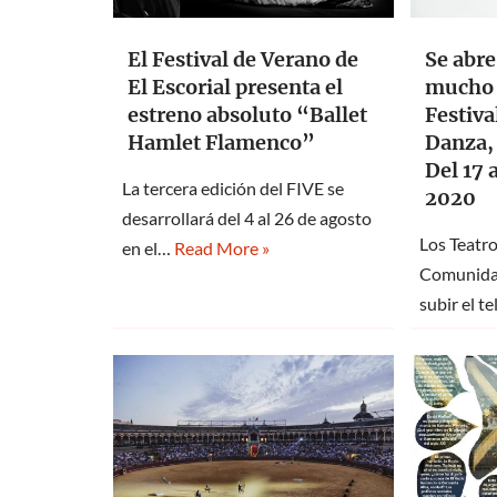
El Festival de Verano de
Se abre
El Escorial presenta el
mucho 
estreno absoluto “Ballet
Festiva
Hamlet Flamenco”
Danza, 
Del 17 
La tercera edición del FIVE se
2020
desarrollará del 4 al 26 de agosto
Los Teatro
en el…
Read More »
Comunidad
subir el t