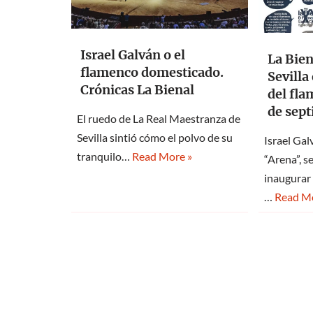
Israel Galván o el
La Bien
flamenco domesticado.
Sevilla
Crónicas La Bienal
del fla
de sep
El ruedo de La Real Maestranza de
Sevilla sintió cómo el polvo de su
Israel Gal
tranquilo…
Read More »
“Arena”, s
inaugurar 
…
Read Mo