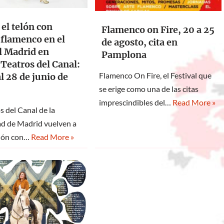
 el telón con
Flamenco on Fire, 20 a 25
flamenco en el
de agosto, cita en
l Madrid en
Pamplona
Teatros del Canal:
Flamenco On Fire, el Festival que
al 28 de junio de
se erige como una de las citas
imprescindibles del…
Read More »
s del Canal de la
 de Madrid vuelven a
elón con…
Read More »