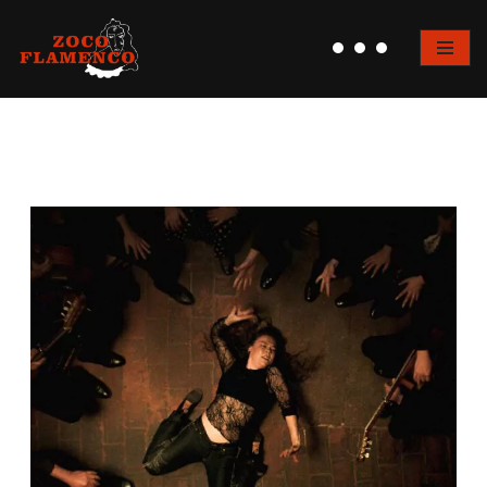
Saltar
al
contenido